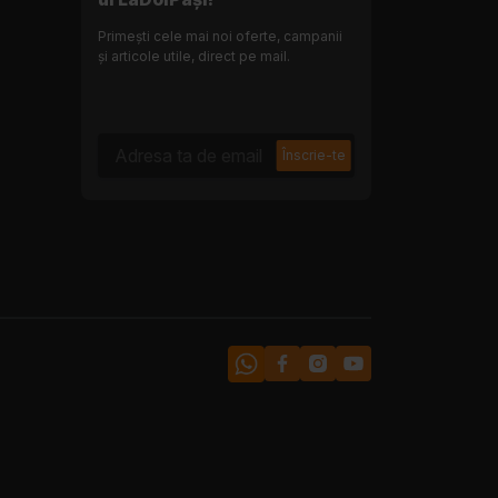
Primești cele mai noi oferte, campanii
și articole utile, direct pe mail.
Adresa ta de email
Înscrie-te