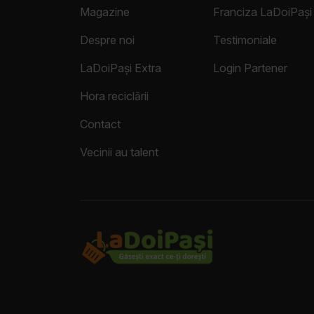
Magazine
Franciza LaDoiPași
Despre noi
Testimoniale
LaDoiPași Extra
Login Partener
Hora reciclării
Contact
Vecinii au talent