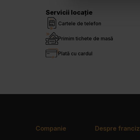
Servicii locație
Cartele de telefon
Primim tichete de masă
Plată cu cardul
Companie
Despre franciz