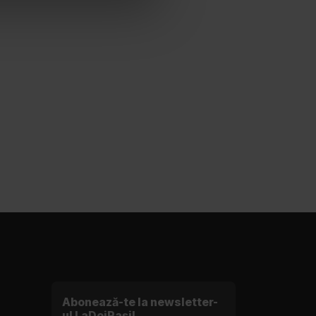
Abonează-te la newsletter-
ul LaDoiPași!