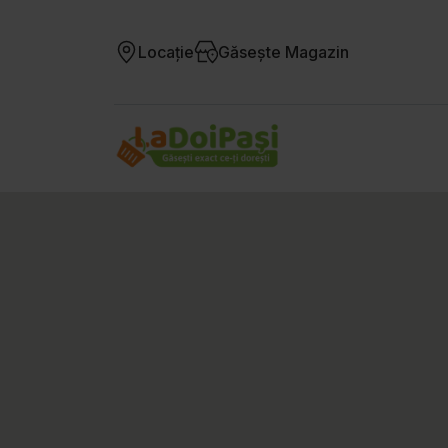
Locație
Găsește Magazin