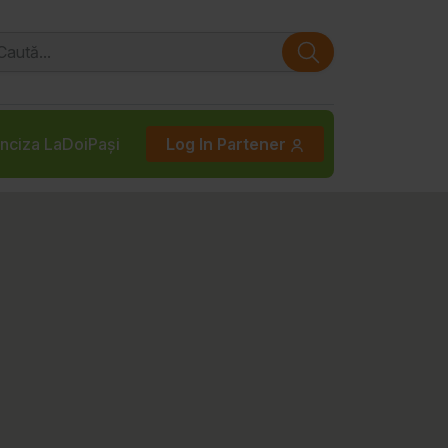
nciza LaDoiPași
Log In Partener