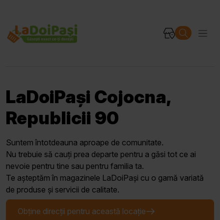
LaDoiPași Cojocna,
Republicii 90
Suntem întotdeauna aproape de comunitate.
Nu trebuie să cauți prea departe pentru a găsi tot ce ai
nevoie pentru tine sau pentru familia ta.
Te așteptăm în magazinele LaDoiPași cu o gamă variată
de produse și servicii de calitate.
Obține direcții pentru această locație