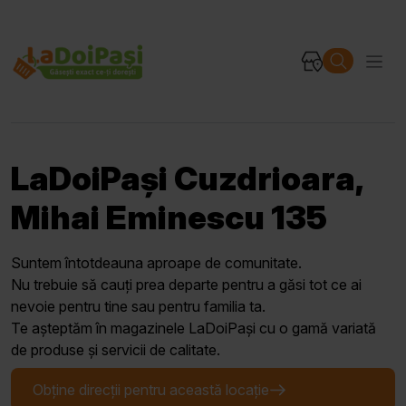
LaDoiPași Cuzdrioara,
Mihai Eminescu 135
Suntem întotdeauna aproape de comunitate.
Nu trebuie să cauți prea departe pentru a găsi tot ce ai
nevoie pentru tine sau pentru familia ta.
Te așteptăm în magazinele LaDoiPași cu o gamă variată
de produse și servicii de calitate.
Obține direcții pentru această locație